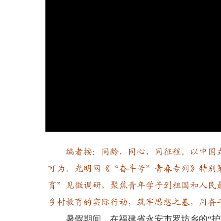
编者按：同龄，同心，同征程。以中国式
可为。光明网《“奋斗号”青春专列》特别
育”见微调研，聚焦青年学子到祖国和人民
乡村教育的实际行动，筑牢思想之基，用奋
暑假期间，在福建省永安市罗坊乡的“护苗