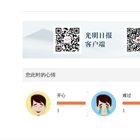
您此时的心情
开心
难过
1
1