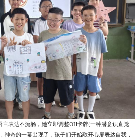
表达不流畅，她立即调整OH卡牌(一种潜意识直觉
言，神奇的一幕出现了，孩子们开始敞开心扉表达自我，