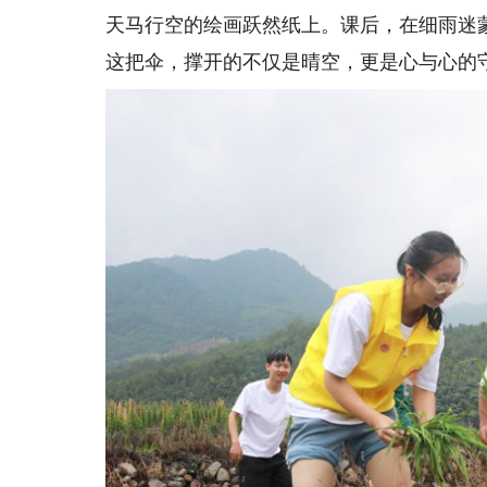
天马行空的绘画跃然纸上。课后，在细雨迷
这把伞，撑开的不仅是晴空，更是心与心的