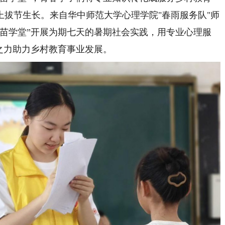
拔节生长。来自华中师范大学心理学院"春雨服务队"师
护苗学堂”开展为期七天的暑期社会实践，用专业心理服
之力助力乡村教育事业发展。