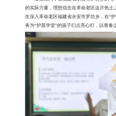
的实际力量，理想信念在革命老区这片热土上
生深入革命老区福建省永安市罗坊乡，在“
务为“护苗学堂”的孩子们点亮心灯，以青春