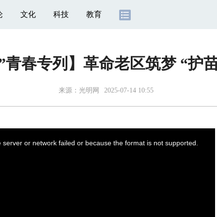
论
文化
科技
教育
”青春专列】革命老区筑梦 “护
来源：
光明网
2025-07-14 10:55
server or network failed or because the format is not supported.