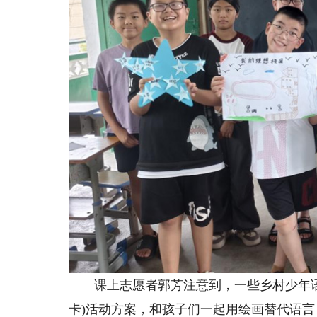
课上志愿者郭芳注意到，一些乡村少年语言
卡)活动方案，和孩子们一起用绘画替代语