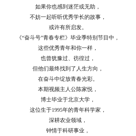
如果你也感到迷茫或无助，
不妨一起听听优秀学长的故事，
或许有所启发。
《“奋斗号”青春专栏》毕业季特别节目中，
这些优秀青年和你一样，
也曾犹豫过、彷徨过，
但他们最终找到了人生方向，
在奋斗中绽放青春光彩。
本期视频主人公陈家悦，
博士毕业于北京大学，
这位生于1995年的青年科学家，
深耕农业领域，
钟情于科研事业，