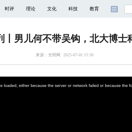
时评
理论
文化
科技
教育
专列丨男儿何不带吴钩，北大博士
来源：
光明网
2025-07-01 15:50
 loaded, either because the server or network failed or because the f