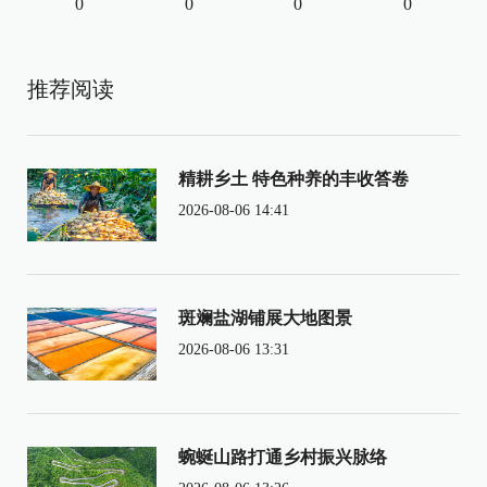
0
0
0
0
推荐阅读
精耕乡土 特色种养的丰收答卷
2026-08-06 14:41
斑斓盐湖铺展大地图景
2026-08-06 13:31
蜿蜒山路打通乡村振兴脉络