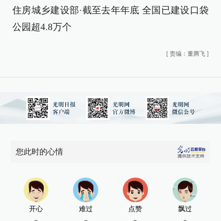
住房城乡建设部·截至去年年底 全国已建设口袋
公园超4.8万个
[
责编：董腾飞
]
您此时的心情
开心
难过
点赞
飘过