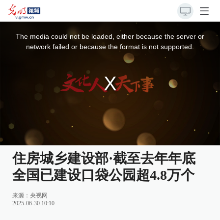
This
is
a
The media could not be loaded, either because the server or
modal
window.
network failed or because the format is not supported.
住房城乡建设部·截至去年年底
全国已建设口袋公园超4.8万个
来源：
央视网
2025-06-30 10:10