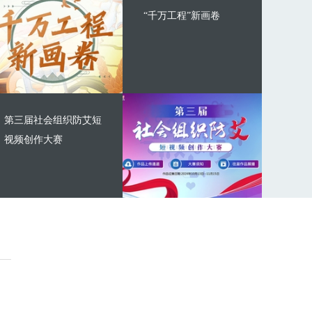
“千万工程”新画卷
第三届社会组织防艾短
视频创作大赛