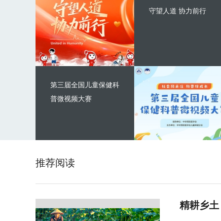
守望人道 协力前行
第三届全国儿童保健科
普微视频大赛
推荐阅读
精耕乡土