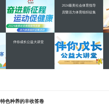
2024最美社会体育指导
员暨活力体育组织征集
伴你成长公益大讲堂
 特色种养的丰收答卷