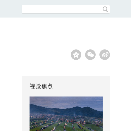
》
视觉焦点