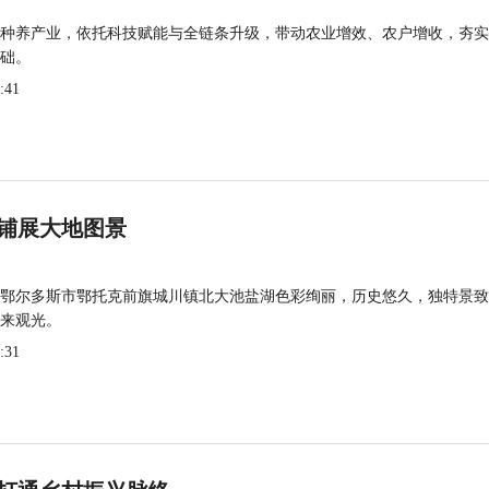
种养产业，依托科技赋能与全链条升级，带动农业增效、农户增收，夯实
础。
:41
铺展大地图景
鄂尔多斯市鄂托克前旗城川镇北大池盐湖色彩绚丽，历史悠久，独特景致
来观光。
:31