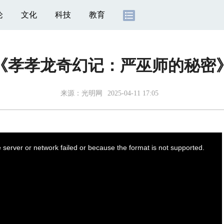
论
文化
科技
教育
《孝孝龙奇幻记：严巫师的秘密
来源：
光明网
2025-04-11 17:05
server or network failed or because the format is not supported.