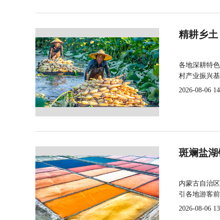
精耕乡土
各地深耕特色
村产业振兴基
2026-08-06 14
斑斓盐湖
内蒙古自治区
引各地游客前
2026-08-06 13