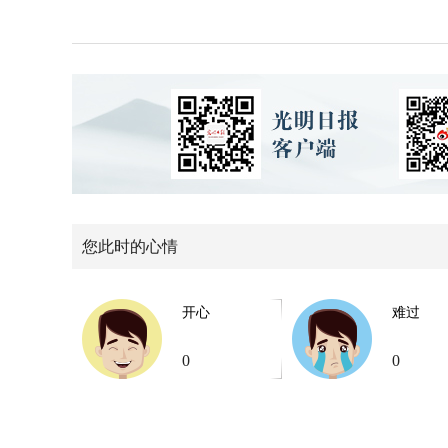
您此时的心情
开心
难过
0
0