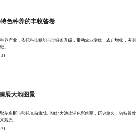
 特色种养的丰收答卷
种养产业，依托科技赋能与全链条升级，带动农业增效、农户增收，夯实
础。
:41
铺展大地图景
鄂尔多斯市鄂托克前旗城川镇北大池盐湖色彩绚丽，历史悠久，独特景致
来观光。
:31