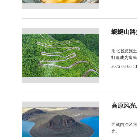
蜿蜒山路
湖北省恩施土
打造成为富民
2026-08-06 13
高原风光
西藏自治区阿
光。