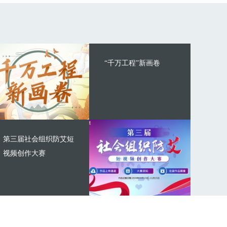
“千万工程”新画卷
第三届社会组织防艾短
视频创作大赛