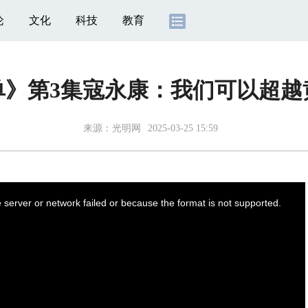
论
文化
科技
教育
单》第3集寇永康：我们可以超越
来源：
光明网
2025-03-25 15:59
server or network failed or because the format is not supported.