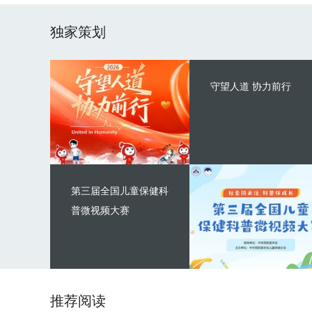
独家策划
守望人道 协力前行
第三届全国儿童保健科
普微视频大赛
推荐阅读