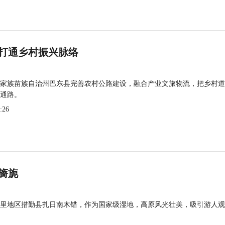
打通乡村振兴脉络
家族苗族自治州巴东县完善农村公路建设，融合产业文旅物流，把乡村道
通路。
:26
旖旎
里地区措勤县扎日南木错，作为国家级湿地，高原风光壮美，吸引游人观