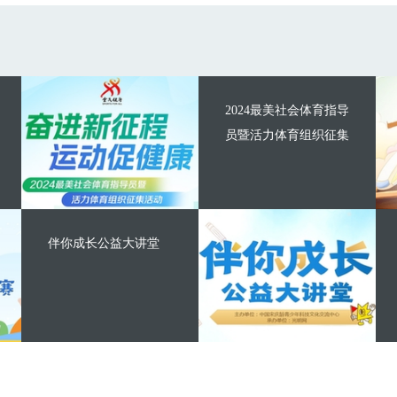
2024最美社会体育指导
员暨活力体育组织征集
伴你成长公益大讲堂