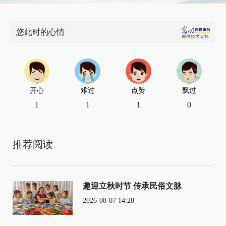
您此时的心情
开心
难过
点赞
飘过
1
1
1
0
推荐阅读
趣迎立秋时节 传承民俗文脉
2026-08-07 14:28