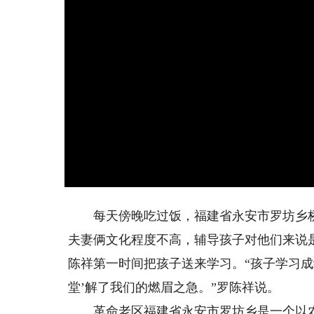
每天傍晚吃过饭，福建省永安市罗坊乡桥头
夫妻俩文化程度不高，辅导孩子对他们来说
陈祥第一时间把孩子送来学习。“孩子学习成
堂’解了我们的燃眉之急。”罗陈祥说。
革命老区福建省永安市罗坊乡是一个以农