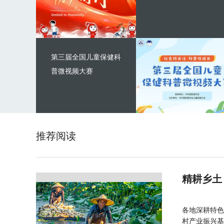
第三届全国儿童保健科
普微视频大赛
推荐阅读
精耕乡土
各地深耕特色
村产业振兴基