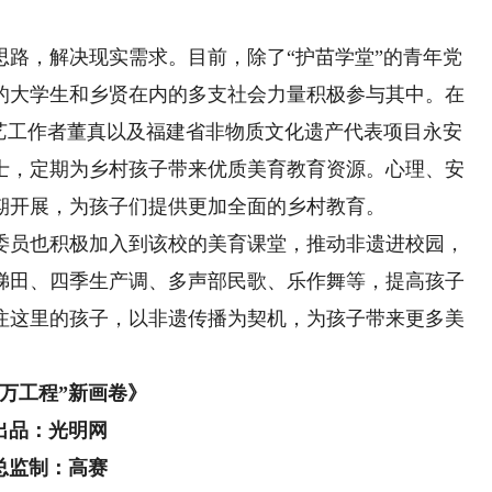
，解决现实需求。目前，除了“护苗学堂”的青年党
的大学生和乡贤在内的多支社会力量积极参与其中。在
文艺工作者董真以及福建省非物质文化遗产代表项目永安
士，定期为乡村孩子带来优质美育教育资源。心理、安
期开展，为孩子们提供更加全面的乡村教育。
员也积极加入到该校的美育课堂，推动非遗进校园，
梯田、四季生产调、多声部民歌、乐作舞等，提高孩子
注这里的孩子，以非遗传播为契机，为孩子带来更多美
千万工程”新画卷》
出品：光明网
总监制：高赛