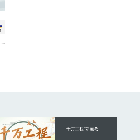
“千万工程”新画卷