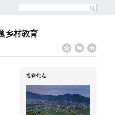
破题乡村教育
视觉焦点