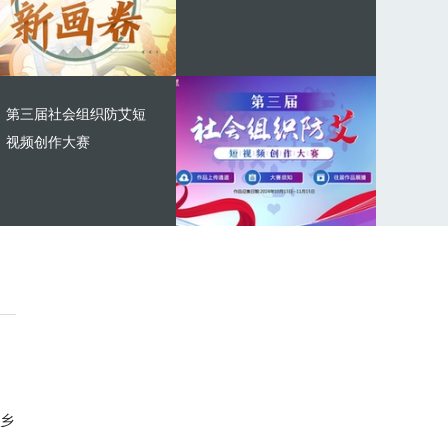
第三届社会组织防艾短
视频创作大赛
乡