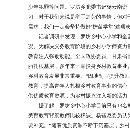
少年犯罪等问题。罗坊乡党委书记杨云南说
习，对于我们来说是举手之劳的事情，但对
需求，我们一定会坚持做好‘护苗学堂’这项志
记者调研中发现，罗坊乡中心小学和全国
况。为解决义务教育阶段的乡村小学师资力
教育注入强劲动能。全国政协委员、甘肃省
丽扎根基层，多年来一直投身乡村教育事业
乡村教育发展非常重要。“因地制宜提升教
教育，提高青年人扎根乡村教育事业的信心
供优质教育资源，为乡村振兴注入新的活力。
据了解，罗坊乡中心小学目前只有13名教
美育教育背景教师比较稀缺。杨钰尼委员认
要补充。“随着优质资源不断下沉基层，乡