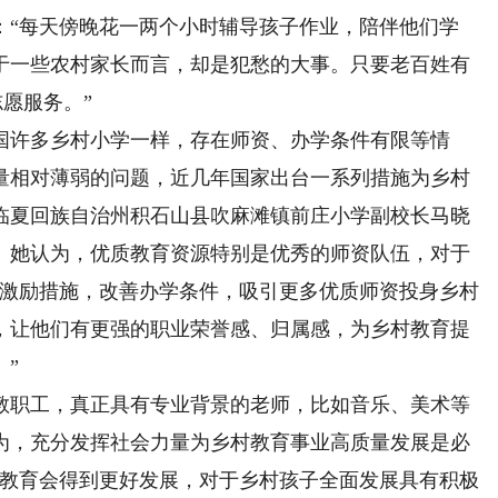
：“每天傍晚花一两个小时辅导孩子作业，陪伴他们学
于一些农村家长而言，却是犯愁的大事。只要老百姓有
愿服务。”
许多乡村小学一样，存在师资、办学条件有限等情
量相对薄弱的问题，近几年国家出台一系列措施为乡村
临夏回族自治州积石山县吹麻滩镇前庄小学副校长马晓
。她认为，优质教育资源特别是优秀的师资队伍，对于
师激励措施，改善办学条件，吸引更多优质师资投身乡村
，让他们有更强的职业荣誉感、归属感，为乡村教育提
”
职工，真正具有专业背景的老师，比如音乐、美术等
为，充分发挥社会力量为乡村教育事业高质量发展是必
村教育会得到更好发展，对于乡村孩子全面发展具有积极