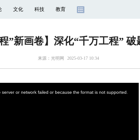
论
文化
科技
教育
程”新画卷】深化“千万工程” 
来源：
光明网
2025-03-17 10:34
server or network failed or because the format is not supported.