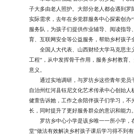
子大多由老人照护。大部分老人都会遇到罗
实际需求，去年在乡党群服务中心探索创办“
服务队，为孩子们提供作业辅导、阅读指导
育、互联网安全等公益服务，帮助乡村孩子
全国人大代表、山西财经大学马克思主义
工程”，从中发挥骨干作用，服务乡村教育
意义。
通过实地调研，与罗坊乡这些青年党员干
自治州红河县钰尼文化艺术传承中心创始人
健萱告诉她，工作之余陪伴孩子们学习，不光
长，同时提升了更好服务群众的意识和能力
罗坊乡中心小学是该乡唯一一所小学，在校
堂”做法有效解决乡村孩子课后学习得不到