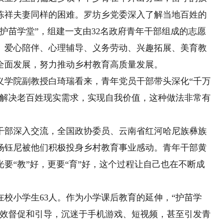
陈祥夫妻同样的困难。罗坊乡党委深入了解当地百姓的
护苗学堂”，组建一支由32名政府青年干部组成的志愿
、爱心陪伴、心理辅导、义务劳动、兴趣拓展、美育教
全面发展，努力推动乡村教育高质量发展。
学院副教授白琦瑞看来，青年党员干部带头深化“千万
、解决老百姓现实需求，实现自我价值，这种做法非常有
部深入交流，全国政协委员、云南省红河哈尼族彝族
杨钰尼被他们积极投身乡村教育事业感动。青年干部黄
要“教”好，更要“育”好，这个过程让自己也在不断成
。
小学生63人。作为小学课后教育的延伸，“护苗学
有效督促和引导，沉迷于手机游戏、短视频，甚至引发青