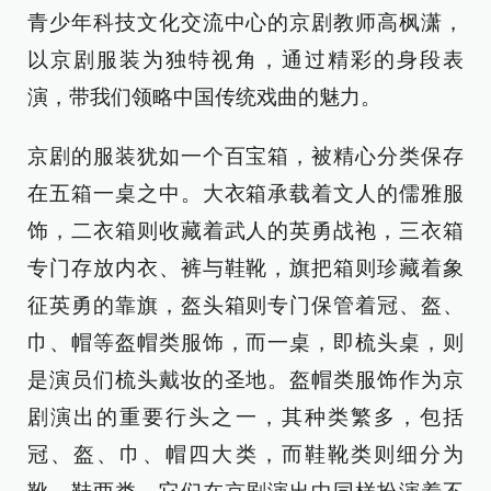
青少年科技文化交流中心的京剧教师高枫潇，
以京剧服装为独特视角，通过精彩的身段表
演，带我们领略中国传统戏曲的魅力。
京剧的服装犹如一个百宝箱，被精心分类保存
在五箱一桌之中。大衣箱承载着文人的儒雅服
饰，二衣箱则收藏着武人的英勇战袍，三衣箱
专门存放内衣、裤与鞋靴，旗把箱则珍藏着象
征英勇的靠旗，盔头箱则专门保管着冠、盔、
巾、帽等盔帽类服饰，而一桌，即梳头桌，则
是演员们梳头戴妆的圣地。盔帽类服饰作为京
剧演出的重要行头之一，其种类繁多，包括
冠、盔、巾、帽四大类，而鞋靴类则细分为