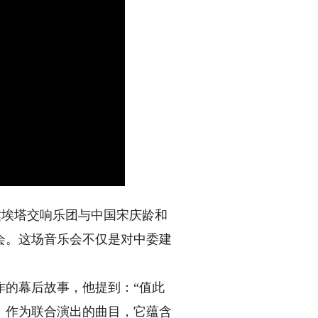
埃塔交响乐团与中国宋庆龄和
会。这场音乐会不仅是对中委建
的幕后故事，他提到：“值此
》作为联合演出的曲目，它蕴含