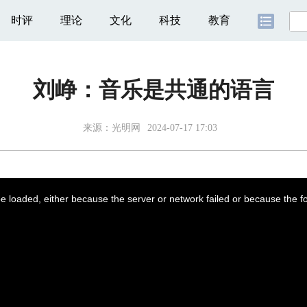
时评
理论
文化
科技
教育
刘峥：音乐是共通的语言
来源：
光明网
2024-07-17 17:03
 loaded, either because the server or network failed or because the f