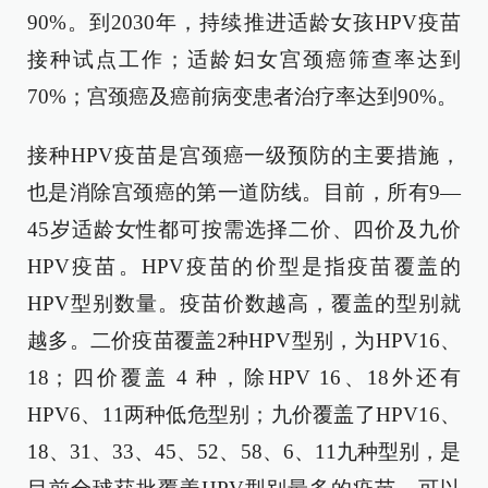
90%。到2030年，持续推进适龄女孩HPV疫苗
接种试点工作；适龄妇女宫颈癌筛查率达到
70%；宫颈癌及癌前病变患者治疗率达到90%。
接种HPV疫苗是宫颈癌一级预防的主要措施，
也是消除宫颈癌的第一道防线。目前，所有9—
45岁适龄女性都可按需选择二价、四价及九价
HPV疫苗。HPV疫苗的价型是指疫苗覆盖的
HPV型别数量。疫苗价数越高，覆盖的型别就
越多。二价疫苗覆盖2种HPV型别，为HPV16、
18；四价覆盖 4 种，除HPV 16、18外还有
HPV6、11两种低危型别；九价覆盖了HPV16、
18、31、33、45、52、58、6、11九种型别，是