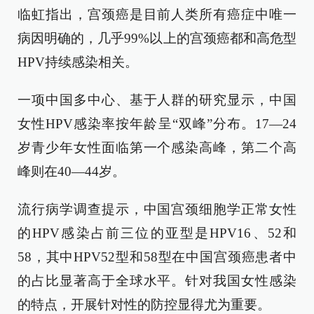
临虹指出，宫颈癌是目前人类所有癌症中唯一
病因明确的，几乎99%以上的宫颈癌都和高危型
HPV持续感染相关。
一项中国多中心、基于人群的研究显示，中国
女性HPV感染率按年龄呈“双峰”分布。17—24
岁青少年女性面临第一个感染高峰，第二个高
峰则在40—44岁。
流行病学调查提示，中国宫颈细胞学正常女性
的HPV感染占前三位的亚型是HPV16、52和
58，其中HPV52型和58型在中国宫颈癌患者中
的占比显著高于全球水平。针对我国女性感染
的特点，开展针对性的防控显得尤为重要。