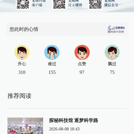
您此时的心情
开心
难过
点赞
飘过
310
155
97
75
推荐阅读
探秘科技馆 逐梦科学路
2026-08-08 18:43