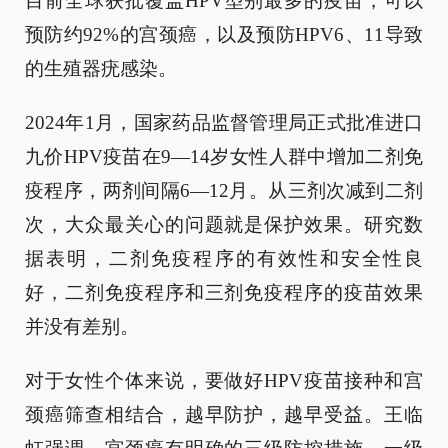
目前全球获批覆盖HPV型别最多的疫苗，可以
预防约92%的宫颈癌，以及预防HPV6、11导致
的生殖器疣感染。
2024年1月，国家药品监督管理局正式批准进口
九价HPV疫苗在9—14岁女性人群中增加二剂免
疫程序，两剂间隔6—12月。从三剂次减到二剂
次，大众最关心的问题就是保护效果。研究数
据表明，二剂免疫程序的有效性和安全性良
好，二剂免疫程序和三剂免疫程序的疫苗效果
并没有差别。
对于女性个体来说，要做好HPV疫苗接种和宫
颈癌筛查相结合，越早防护，越早受益。王临