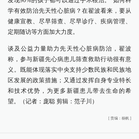
发现90%的孩子都可以通过手术根治。”如何科
学有效防治先天性心脏病？在翟波看来，要从
健康宣教、尽早筛查、尽早诊疗、疾病管理、
定期随访等方面加大力度。
谈及公益力量助力先天性心脏病防治，翟波
称，参与新疆先心病患儿筛查救助行动很有意
义。既能体现落实中央支持少数民族和民族地
区发展的政策措施；又通过发挥自身专业特长
和技术优势，为更多新疆患儿带去生命的希
望。（记者：庞聪 剪辑：范子川）
[
责编：杨帆
]