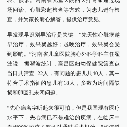
表、候诊。河南省儿童医院的医疗专家通过现
场问诊、心脏彩超检查等方式，为患儿进行检
查，并为家长耐心解答，提供治疗意见。
早发现早识别早治疗是关键。“先天性心脏病越
早治疗，效果就越好；越晚治疗，效果就会受
到影响。”河南省儿童医院胸心外科学科主任翟
波说。据翟波统计，高昌区妇幼保健院筛查点
当日共筛查122人，有问题的患儿共40人，其中
符合手术指征的患儿有18人，多数为房间隔缺
损和卵圆孔未闭问题。
“先心病名字听起来很可怕，但是我国现有医疗
水平下，先心病已不是难治的疾病，在临床中