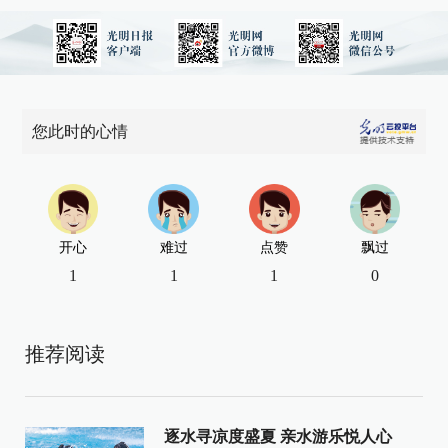
您此时的心情
开心
难过
点赞
飘过
1
1
1
0
推荐阅读
逐水寻凉度盛夏 亲水游乐悦人心