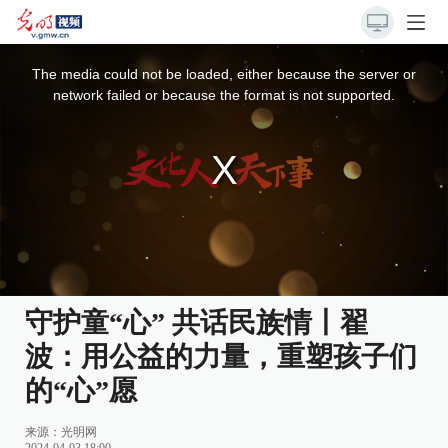
This
is
a
The media could not be loaded, either because the server or
modal
window.
network failed or because the format is not supported.
守护童“心” 共话民族情丨翟
波：用公益的力量，重塑孩子们
的“心”愿
来源：
光明网