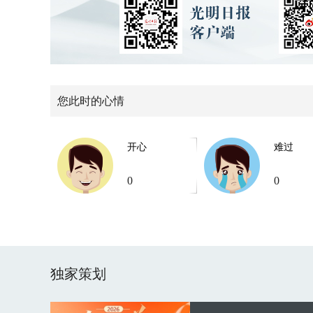
您此时的心情
开心
难过
0
0
独家策划