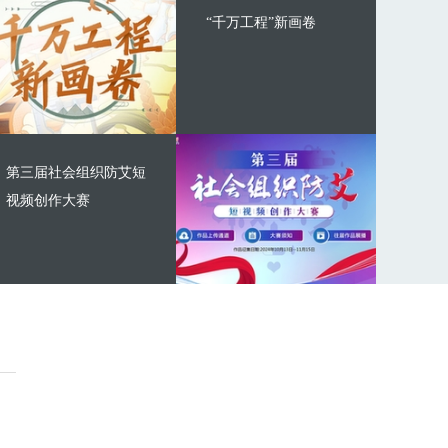
“千万工程”新画卷
第三届社会组织防艾短
视频创作大赛