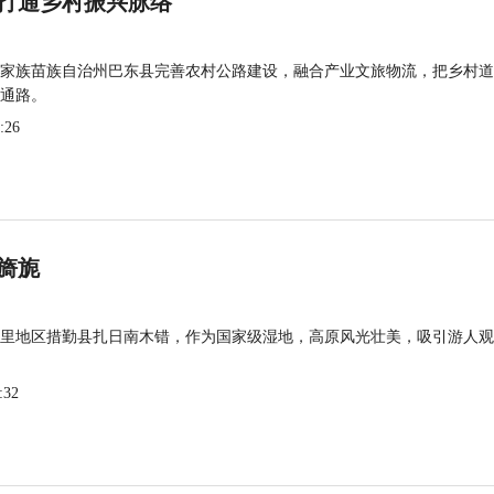
打通乡村振兴脉络
家族苗族自治州巴东县完善农村公路建设，融合产业文旅物流，把乡村道
通路。
:26
旖旎
里地区措勤县扎日南木错，作为国家级湿地，高原风光壮美，吸引游人观
:32