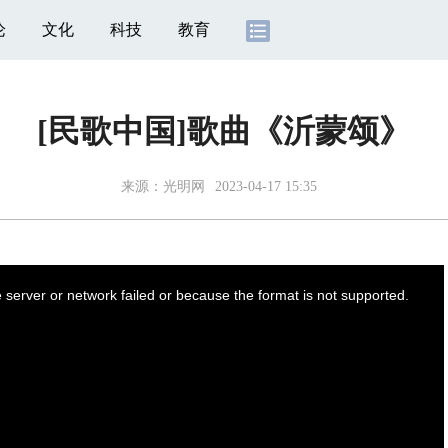
论
文化
科技
教育
[民歌中国]歌曲《沂蒙颂》
来源：光明网
2023-04-17 15:35
server or network failed or because the format is not supported.