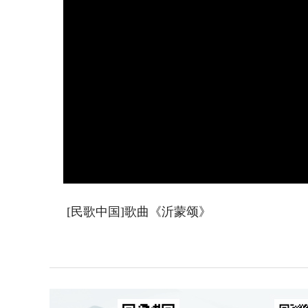
[民歌中国]歌曲《沂蒙颂》