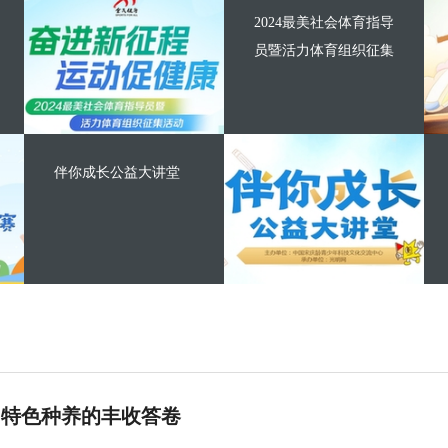
2024最美社会体育指导
员暨活力体育组织征集
伴你成长公益大讲堂
 特色种养的丰收答卷