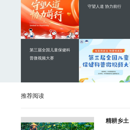
守望人道 协力前行
第三届全国儿童保健科
普微视频大赛
推荐阅读
精耕乡土