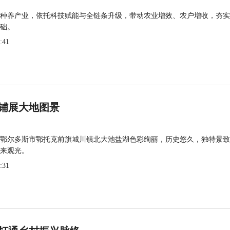
种养产业，依托科技赋能与全链条升级，带动农业增效、农户增收，夯实
础。
:41
铺展大地图景
鄂尔多斯市鄂托克前旗城川镇北大池盐湖色彩绚丽，历史悠久，独特景致
来观光。
:31