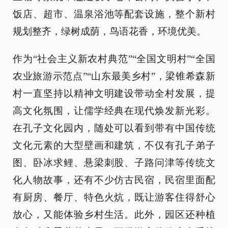
饭店、超市、温泉浴池等配套设施，整个新村
规划整齐，绿树成荫，鸟语花香，环境优美。
作为“社会主义新农村典范”“全国文明村”“全国
农业旅游示范点”“山东最美乡村”，梁锥希森新
村一直坚持以精神文明建设带动全村发展，提
高文化氛围，让儒学经典在现代焕发新光彩。
在孔子文化园内，随处可以看到带有中国传统
文化元素的大型壁画和建筑，不仅有孔子弟子
图、卧冰求鲤、悬梁刺股、子路问津等传统文
化人物故事，还有不少仿古民宿，民宿里面配
有厨房、餐厅、特色火炕，既让游客住得舒心
放心，又能体验乡村生活。此外，园区还种植