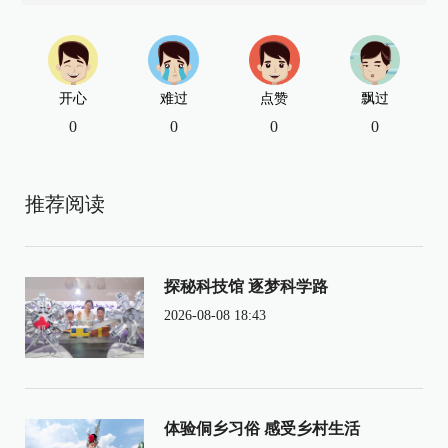
开心
难过
点赞
飘过
0
0
0
0
推荐阅读
探秘科技馆 逐梦科学路
2026-08-08 18:43
体验侗乡习俗 感受乡村生活