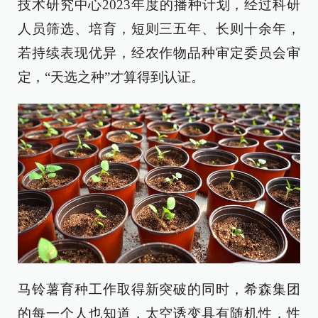
技术研究中心2023年度的播种计划，经过科研
人员筛选、培育，短则三五年、长则十余年，
若持续表现优异，经农作物品种审定委员会审
定，“天选之种”才算得到认证。
马铃薯育种工作取得新突破的同时，希森集团
的每一个人也知道，太空诱变具有随机性，性