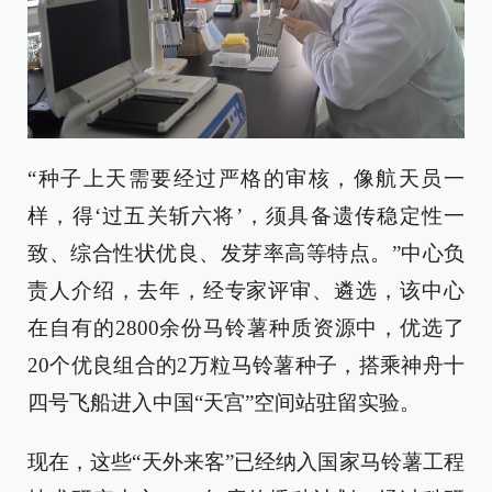
“种子上天需要经过严格的审核，像航天员一
样，得‘过五关斩六将’，须具备遗传稳定性一
致、综合性状优良、发芽率高等特点。”中心负
责人介绍，去年，经专家评审、遴选，该中心
在自有的2800余份马铃薯种质资源中，优选了
20个优良组合的2万粒马铃薯种子，搭乘神舟十
四号飞船进入中国“天宫”空间站驻留实验。
现在，这些“天外来客”已经纳入国家马铃薯工程