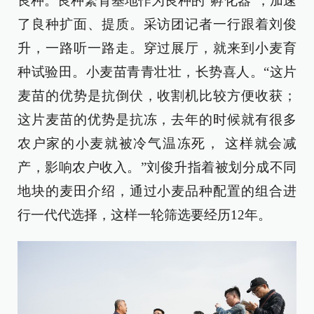
良种。良种繁育基地作为良种的“孵化器”，加速
了良种扩面、提质。采访团记者一行跟着刘俊
升，一路听一路走。穿过展厅，就来到小麦育
种试验田。小麦苗青青壮壮，长势喜人。“这片
麦苗的优势是抗倒伏，收割机比较方便收获；
这片麦苗的优势是抗冻，去年的时候就有很多
农户家的小麦就被冷气温冻死， 这样就会减
产，影响农户收入。”刘俊升指着被划分成不同
地块的麦田介绍，通过小麦品种配置的组合进
行一代代选择，这样一轮筛选要经历12年。