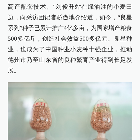
高产配套技术。”刘俊升站在绿油油的小麦田
边，向采访团记者骄傲地介绍道，如今，“良星
系列”种子已累计推广4亿多亩，为国家增产粮食
500多亿斤，创造社会效益500多亿元。良星种
业，也成为了中国种业小麦种十强企业，推动
德州市乃至山东省的良种繁育产业得到长足发
展。