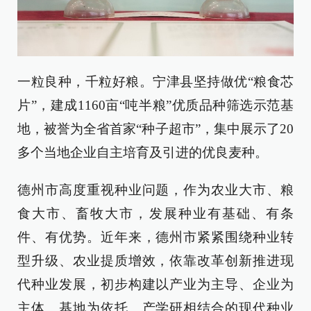
一粒良种，千粒好粮。宁津县坚持做优“粮食芯
片”，建成1160亩“吨半粮”优质品种筛选示范基
地，被誉为全省首家“种子超市”，集中展示了20
多个当地企业自主培育及引进的优良麦种。
德州市高度重视种业问题，作为农业大市、粮
食大市、畜牧大市，发展种业有基础、有条
件、有优势。近年来，德州市紧紧围绕种业转
型升级、农业提质增效，依靠改革创新推进现
代种业发展，初步构建以产业为主导、企业为
主体、基地为依托、产学研相结合的现代种业