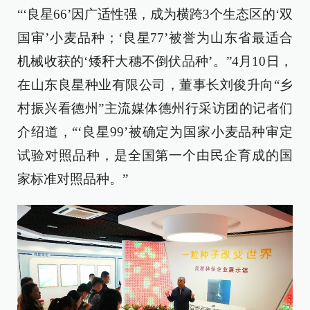
“‘良星66’因广适性强，成为横跨3个生态区的‘双
国审’小麦品种；‘良星77’被誉为山东省最适合
机械收获的‘矮秆大穗不倒伏品种’。”4月10日，
在山东良星种业有限公司，董事长刘俊升向“乡
村振兴看德州”主流媒体德州行采访团的记者们
介绍道，“‘良星99’被确定为国家小麦品种审定
试验对照品种，是全国第一个由民企育成的国
家标准对照品种。”