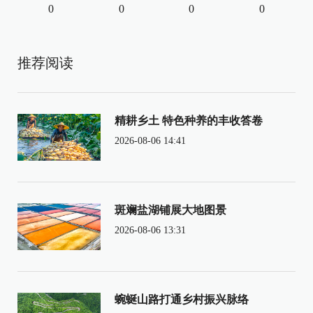
0
0
0
0
推荐阅读
精耕乡土 特色种养的丰收答卷
2026-08-06 14:41
斑斓盐湖铺展大地图景
2026-08-06 13:31
蜿蜒山路打通乡村振兴脉络