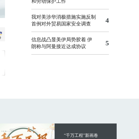
和劳动保护工作
我对美涉华消极措施实施反制
4
首例对外贸易国家安全调查
信息战凸显美伊局势胶着
伊
5
朗称与阿曼接近达成协议
“千万工程”新画卷