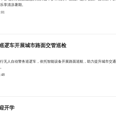
乐享清凉暑期。
:01
巡逻车开展城市路面交管巡检
行无人自动警务巡逻车，依托智能设备开展路面巡航，助力提升城市交通
。
:48
迎开学