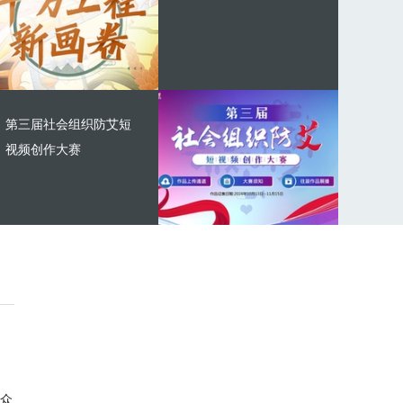
第三届社会组织防艾短
视频创作大赛
众