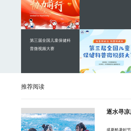
第三届全国儿童保健科
普微视频大赛
推荐阅读
逐水寻凉
盛夏酷暑时节