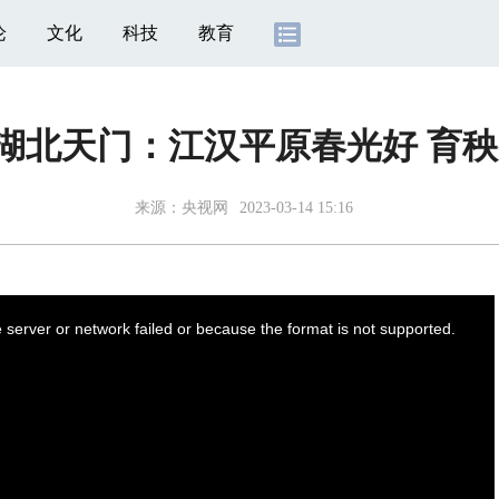
论
文化
科技
教育
]湖北天门：江汉平原春光好 育
来源：
央视网
2023-03-14 15:16
server or network failed or because the format is not supported.