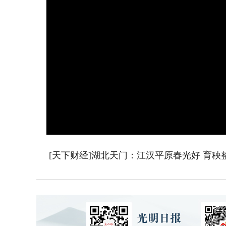
[天下财经]湖北天门：江汉平原春光好 育秧