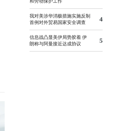
和劳动保护工作
我对美涉华消极措施实施反制
4
首例对外贸易国家安全调查
信息战凸显美伊局势胶着
伊
5
朗称与阿曼接近达成协议