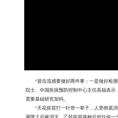
“迎击流感要做好两件事：一是做好检测和
院士、中国疾病预防控制中心主任高福表示，
需要基础研究加码。
“天花疫苗打一针管一辈子，人类彻底消
屏障之后被消灭。乙肝疫苗接种后对任何一个