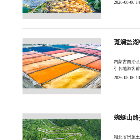
2026-08-06 14
斑斓盐湖
内蒙古自治区
引各地游客前
2026-08-06 13
蜿蜒山路
湖北省恩施土