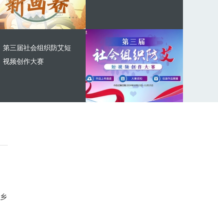
第三届社会组织防艾短
视频创作大赛
乡