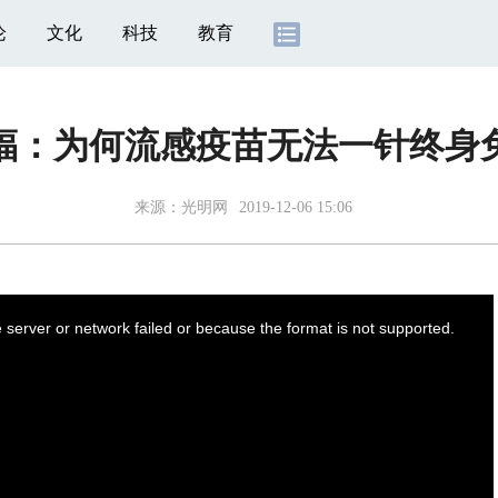
论
文化
科技
教育
福：为何流感疫苗无法一针终身
来源：
光明网
2019-12-06 15:06
server or network failed or because the format is not supported.