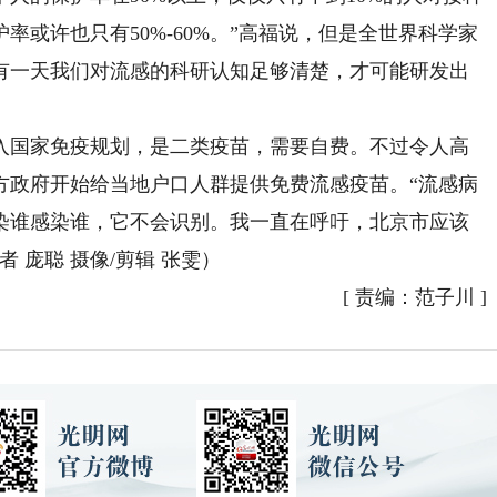
或许也只有50%-60%。”高福说，但是全世界科学家
有一天我们对流感的科研认知足够清楚，才可能研发出
国家免疫规划，是二类疫苗，需要自费。不过令人高
方政府开始给当地户口人群提供免费流感疫苗。“流感病
染谁感染谁，它不会识别。我一直在呼吁，北京市应该
 庞聪 摄像/剪辑 张雯）
[
责编：范子川
]