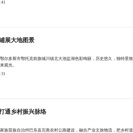
:41
铺展大地图景
鄂尔多斯市鄂托克前旗城川镇北大池盐湖色彩绚丽，历史悠久，独特景致
来观光。
:31
打通乡村振兴脉络
家族苗族自治州巴东县完善农村公路建设，融合产业文旅物流，把乡村道