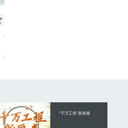
“千万工程”新画卷