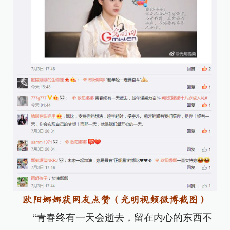
欧阳娜娜获网友点赞（光明视频微博截图）
“青春终有一天会逝去，留在内心的东西不