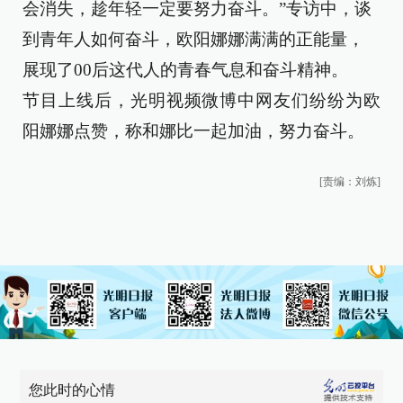
会消失，趁年轻一定要努力奋斗。”专访中，谈
到青年人如何奋斗，欧阳娜娜满满的正能量，
展现了00后这代人的青春气息和奋斗精神。
节目上线后，光明视频微博中网友们纷纷为欧
阳娜娜点赞，称和娜比一起加油，努力奋斗。
[责编：刘炼]
您此时的心情