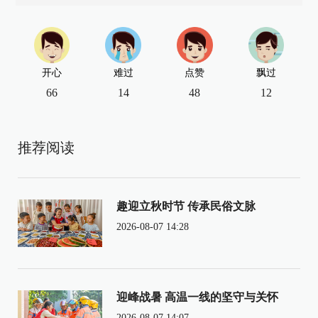
开心
难过
点赞
飘过
66
14
48
12
推荐阅读
趣迎立秋时节 传承民俗文脉
2026-08-07 14:28
迎峰战暑 高温一线的坚守与关怀
2026-08-07 14:07