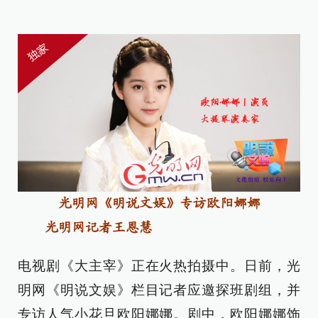
光明网《明说文娱》专访欧阳娜娜
光明网记者王恩慧
电视剧《大主宰》正在火热拍摄中。日前，光
明网《明说文娱》栏目记者应邀探班剧组，并
专访人气小花旦欧阳娜娜。剧中，欧阳娜娜饰