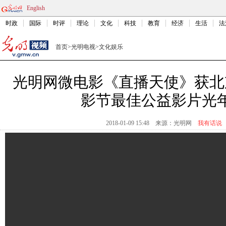
English
时政
国际
时评
理论
文化
科技
教育
经济
生活
法
首页
>
光明电视
>
文化娱乐
光明网微电影《直播天使》获北
影节最佳公益影片光
2018-01-09 15:48
来源：
光明网
我有话说