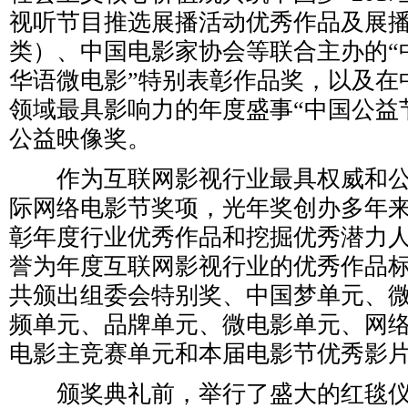
视听节目推选展播活动优秀作品及展
类）、中国电影家协会等联合主办的“中国
华语微电影”特别表彰作品奖，以及在
领域最具影响力的年度盛事“中国公益
公益映像奖。
作为互联网影视行业最具权威和公
际网络电影节奖项，光年奖创办多年
彰年度行业优秀作品和挖掘优秀潜力
誉为年度互联网影视行业的优秀作品
共颁出组委会特别奖、中国梦单元、
频单元、品牌单元、微电影单元、网
电影主竞赛单元和本届电影节优秀影片
颁奖典礼前，举行了盛大的红毯仪