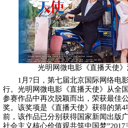
光明网微电影《直播天使》
1月7日，第七届北京国际网络电影
行。光明网微电影《直播天使》从全国申
参赛作品中再次脱颖而出，荣获最佳
奖。该奖项是《直播天使》获得的第4
前，该作品已分别获得国家新闻出版广
社会主义核心价值观共筑中国梦”201