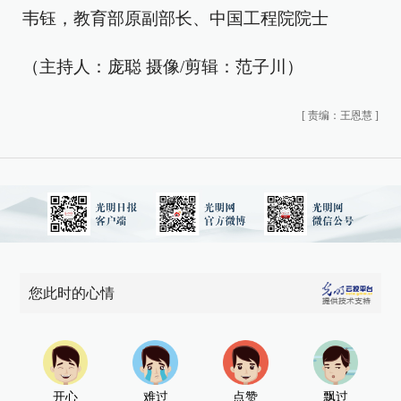
韦钰，教育部原副部长、中国工程院院士
（主持人：庞聪 摄像/剪辑：范子川）
[
责编：王恩慧
]
您此时的心情
开心
难过
点赞
飘过