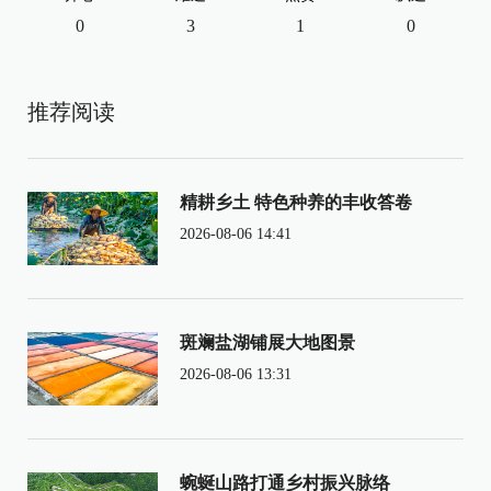
0
3
1
0
推荐阅读
精耕乡土 特色种养的丰收答卷
2026-08-06 14:41
斑斓盐湖铺展大地图景
2026-08-06 13:31
蜿蜒山路打通乡村振兴脉络