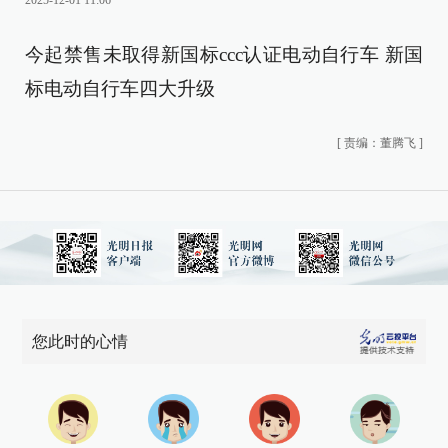
2025-12-01 11:06
今起禁售未取得新国标ccc认证电动自行车 新国
标电动自行车四大升级
[
责编：董腾飞
]
您此时的心情