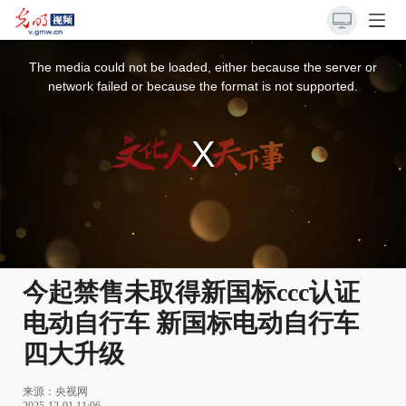
This
is
a
The media could not be loaded, either because the server or
modal
window.
network failed or because the format is not supported.
今起禁售未取得新国标ccc认证
电动自行车 新国标电动自行车
四大升级
来源：
央视网