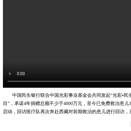
中国民生银行联合中国光彩事业基金会共同发起“光彩•民
目”，承诺4年捐赠总额不少于4000万元，至今已免费救治患儿30
启动，回访医疗队再次奔赴西藏对前期救治的患儿进行回访，