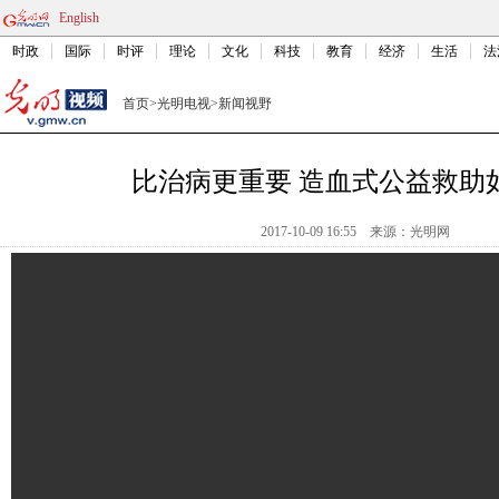
English
时政
国际
时评
理论
文化
科技
教育
经济
生活
法
首页
>
光明电视
>
新闻视野
比治病更重要 造血式公益救助
2017-10-09 16:55
来源：
光明网