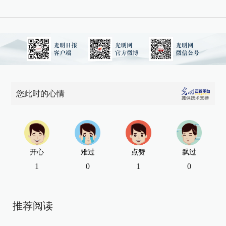
您此时的心情
开心
难过
点赞
飘过
1
0
1
0
推荐阅读